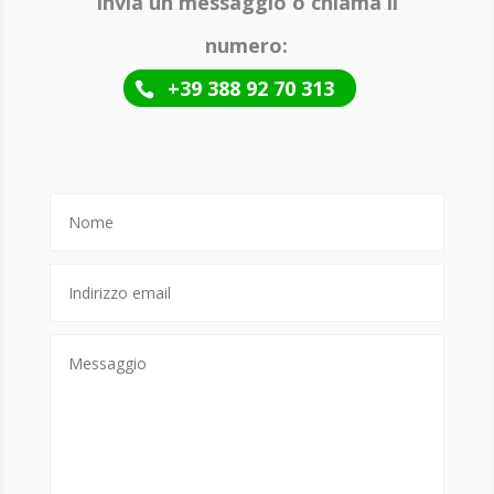
Invia un messaggio o chiama il
numero:
+39 388 92 70 313