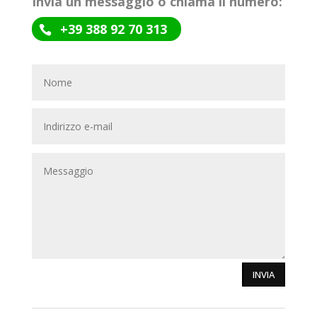
Invia un messaggio o chiama il numero:
+39 388 92 70 313
INVIA