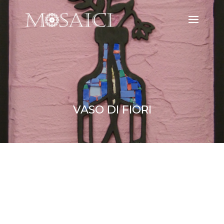
VASO DI FIORI